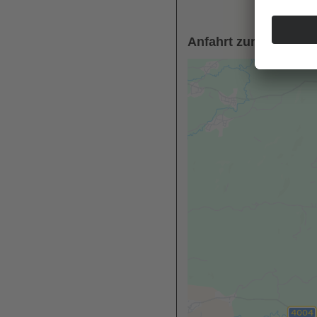
Anfahrt zur Praxis