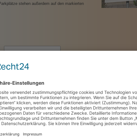
 Parkplätze stehen außerdem auf den markierten
lars erklären Sie sich mit den
Datenschutzbestimmungen
einverstanden.
n und akzeptiert
*