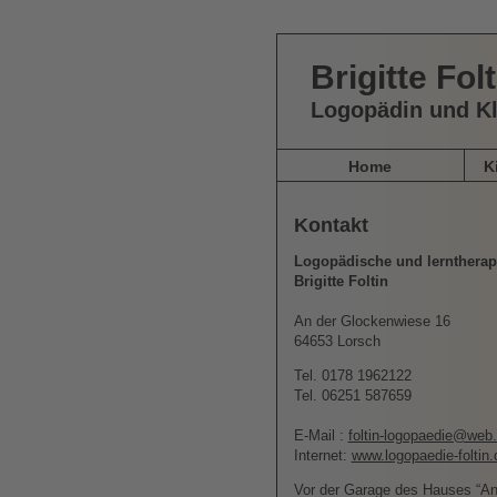
Brigitte Folt
Logopädin und Kl
Home
K
Kontakt
Logopädische und lerntherape
Brigitte Foltin
An der Glockenwiese 16
64653 Lorsch
Tel. 0178 1962122
Tel. 06251 587659
E-Mail :
foltin-logopaedie@web
Internet:
www.logopaedie-foltin
Vor der Garage des Hauses “An 